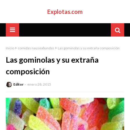
Explotas.com
Inicio
comidas nauseabundas
Las gominolas y su extraña composición
Las gominolas y su extraña
composición
Editor
enero 28, 2015