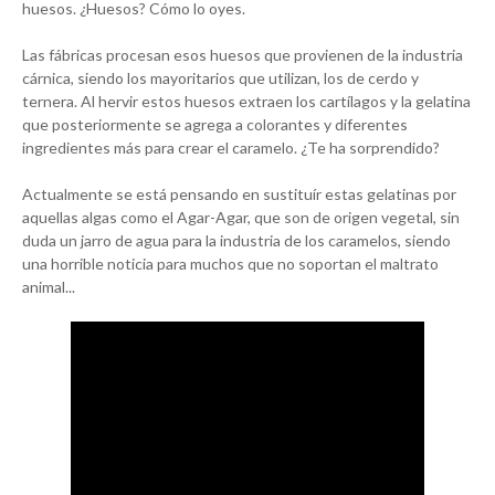
huesos. ¿Huesos? Cómo lo oyes.
Las fábricas procesan esos huesos que provienen de la industria
cárnica, siendo los mayoritarios que utilizan, los de cerdo y
ternera. Al hervir estos huesos extraen los cartílagos y la gelatina
que posteriormente se agrega a colorantes y diferentes
ingredientes más para crear el caramelo. ¿Te ha sorprendido?
Actualmente se está pensando en sustituír estas gelatinas por
aquellas algas como el Agar-Agar, que son de origen vegetal, sin
duda un jarro de agua para la industria de los caramelos, siendo
una horrible noticia para muchos que no soportan el maltrato
animal...