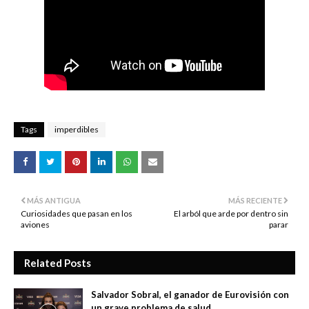
Tags
imperdibles
MÁS ANTIGUA
MÁS RECIENTE
Curiosidades que pasan en los
El arból que arde por dentro sin
aviones
parar
Related Posts
Salvador Sobral, el ganador de Eurovisión con
un grave problema de salud