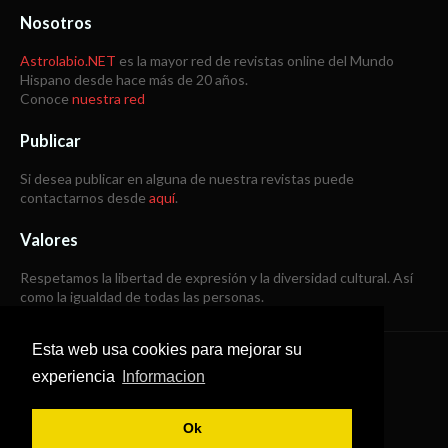
Nosotros
Astrolabio.NET
es la mayor red de revistas online del Mundo
Hispano desde hace más de 20 años.
Conoce
nuestra red
Publicar
Si desea publicar en alguna de nuestra revistas puede
contactarnos desde
aquí
.
Valores
Respetamos la libertad de expresión y la diversidad cultural. Así
como la igualdad de todas las personas.
Esta web usa cookies para mejorar su
Copyright © 1998 -
2026
experiencia
Informacion
Todos los derechos reservados
Ok