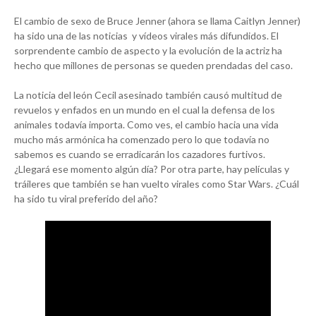
El cambio de sexo de Bruce Jenner (ahora se llama Caitlyn Jenner)
ha sido una de las noticias y vídeos virales más difundidos. El
sorprendente cambio de aspecto y la evolución de la actriz ha
hecho que millones de personas se queden prendadas del caso.
La noticia del león Cecil asesinado también causó multitud de
revuelos y enfados en un mundo en el cual la defensa de los
animales todavía importa. Como ves, el cambio hacia una vida
mucho más armónica ha comenzado pero lo que todavía no
sabemos es cuando se erradicarán los cazadores furtivos.
¿Llegará ese momento algún día? Por otra parte, hay películas y
tráileres que también se han vuelto virales como Star Wars. ¿Cuál
ha sido tu viral preferido del año?