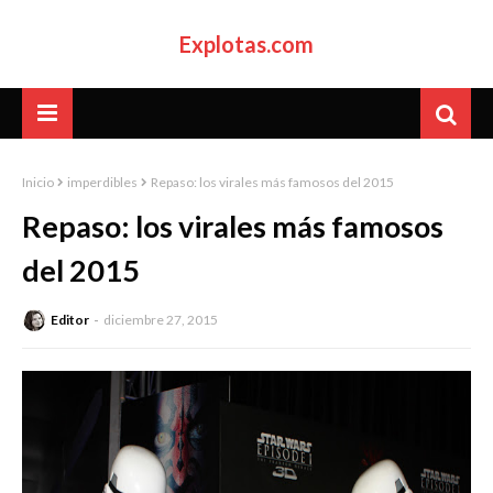
Explotas.com
Inicio
imperdibles
Repaso: los virales más famosos del 2015
Repaso: los virales más famosos
del 2015
Editor
diciembre 27, 2015