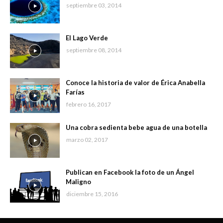
septiembre 03, 2014
El Lago Verde
septiembre 08, 2014
Conoce la historia de valor de Érica Anabella
Farías
febrero 16, 2017
Una cobra sedienta bebe agua de una botella
marzo 02, 2017
Publican en Facebook la foto de un Ángel
Maligno
diciembre 15, 2016