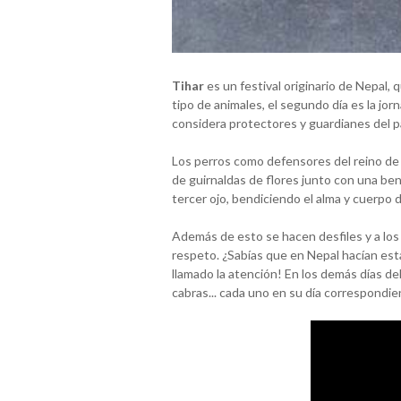
Tihar
es un festival originario de Nepal, q
tipo de animales, el segundo día es la jor
considera protectores y guardianes del pa
Los perros como defensores del reino de
de guirnaldas de flores junto con una be
tercer ojo, bendiciendo el alma y cuerpo d
Además de esto se hacen desfiles y a los
respeto. ¿Sabías que en Nepal hacían est
llamado la atención! En los demás días del
cabras... cada uno en su día correspondie