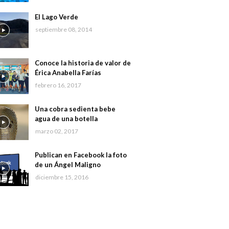
El Lago Verde
septiembre 08, 2014
Conoce la historia de valor de
Érica Anabella Farías
febrero 16, 2017
Una cobra sedienta bebe
agua de una botella
marzo 02, 2017
Publican en Facebook la foto
de un Ángel Maligno
diciembre 15, 2016