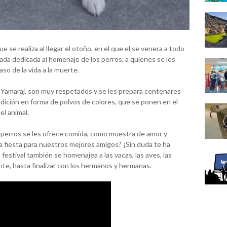
ue se realiza al llegar el otoño, en el que el se venera a todo
nada dedicada al homenaje de los perros, a quienes se les
so de la vida a la muerte.
 Yamaraj, son muy respetados y se les prepara centenares
ndición en forma de polvos de colores, que se ponen en el
el animal.
 perros se les ofrece comida, como muestra de amor y
a fiesta para nuestros mejores amigos? ¡Sin duda te ha
 festival también se homenajea a las vacas, las aves, las
nte, hasta finalizar con los hermanos y hermanas.