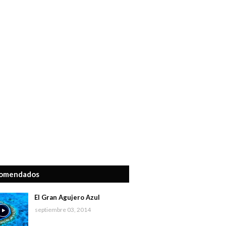
omendados
El Gran Agujero Azul
septiembre 03, 2014