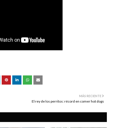
MÁS RECIENTE
El rey de los perritos: récord en comer hot dogs