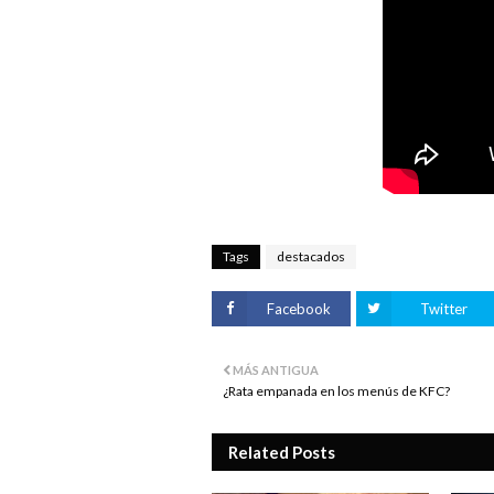
Tags
destacados
Facebook
Twitter
MÁS ANTIGUA
¿Rata empanada en los menús de KFC?
Related Posts